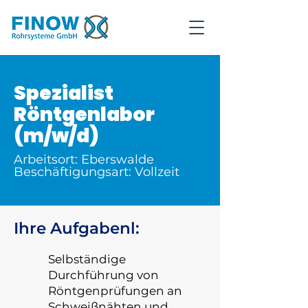
Spezialist
Röntgenlabor
(m/w/d)
Arbeitsort: Eberswalde
Beschäftigungsart: Vollzeit
Ihre Aufgabenl:
Selbständige
Durchführung von
Röntgenprüfungen an
Schweißnähten und