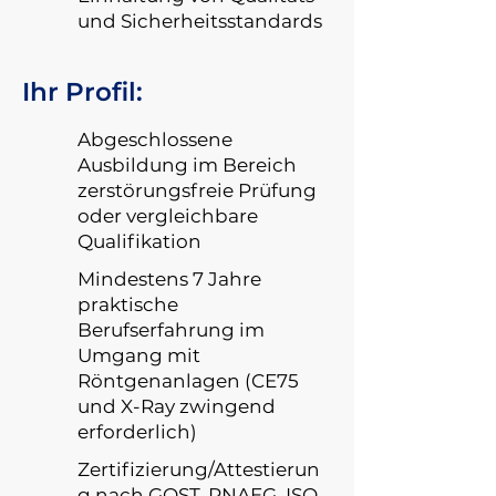
und Sicherheitsstandards
Ihr Profil:
Abgeschlossene
Ausbildung im Bereich
zerstörungsfreie Prüfung
oder vergleichbare
Qualifikation
Mindestens 7 Jahre
praktische
Berufserfahrung im
Umgang mit
Röntgenanlagen (CE75
und X-Ray zwingend
erforderlich)
Zertifizierung/Attestierun
g nach GOST, PNAEG, ISO,