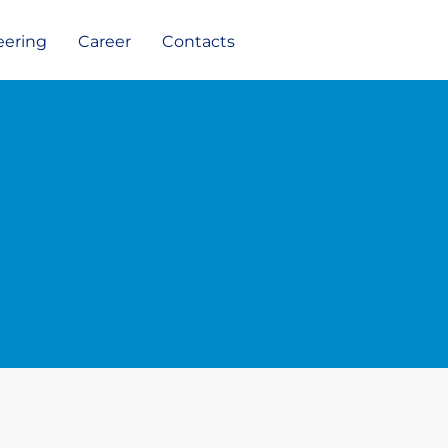
eering
Career
Contacts