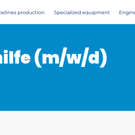
pelines production
Specialized equipment
Engin
lfe (m/w/d)