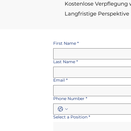
Kostenlose Verpflegung 
Langfristige Perspekti
First Name
*
Last Name
*
Email
*
Phone Number
*
Select a Position
*