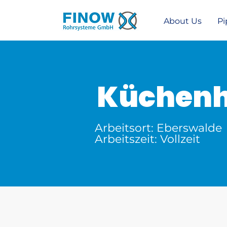
About Us
Pi
Küchenhi
Arbeitsort: Eberswalde
Arbeitszeit: Vollzeit