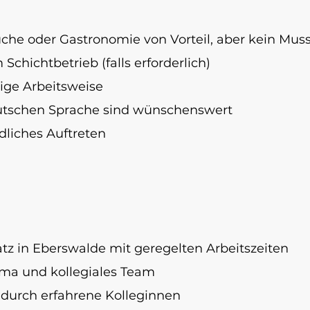
üche oder Gastronomie von Vorteil, aber kein Mus
 Schichtbetrieb (falls erforderlich)
sige Arbeitsweise
utschen Sprache sind wünschenswert
dliches Auftreten
atz in Eberswalde mit geregelten Arbeitszeiten
ma und kollegiales Team
 durch erfahrene Kolleginnen